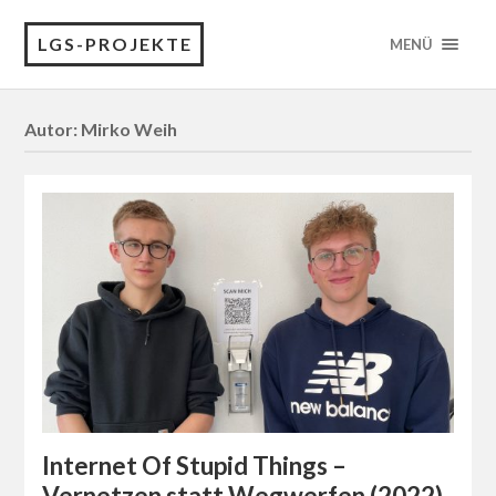
LGS-PROJEKTE
MENÜ
Autor:
Mirko Weih
Internet Of Stupid Things –
Vernetzen statt Wegwerfen (2022)